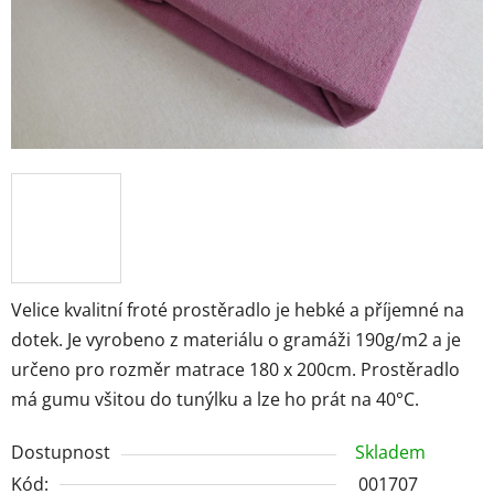
Velice kvalitní froté prostěradlo je hebké a příjemné na
dotek. Je vyrobeno z materiálu o gramáži 190g/m2 a je
určeno pro rozměr matrace 180 x 200cm. Prostěradlo
má gumu všitou do tunýlku a lze ho prát na 40°C.
Dostupnost
Skladem
Kód:
001707