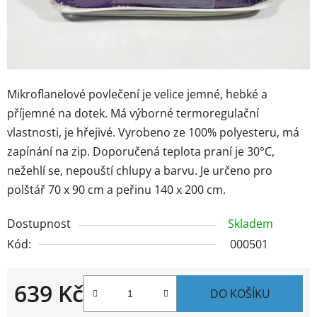
Mikroflanelové povlečení je velice jemné, hebké a
příjemné na dotek. Má výborné termoregulační
vlastnosti, je hřejivé. Vyrobeno ze 100% polyesteru, má
zapínání na zip. Doporučená teplota praní je 30°C,
nežehlí se, nepouští chlupy a barvu. Je určeno pro
polštář 70 x 90 cm a peřinu 140 x 200 cm.
Dostupnost
Skladem
Kód:
000501
639 Kč
DO KOŠÍKU
Měrná cena: