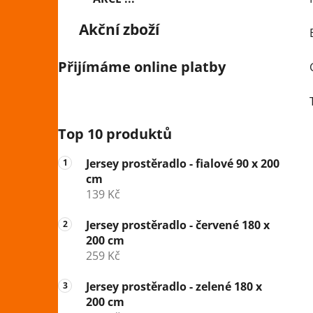
Akční zboží
Přijímáme online platby
Top 10 produktů
Jersey prostěradlo - fialové 90 x 200
cm
139 Kč
Jersey prostěradlo - červené 180 x
200 cm
259 Kč
Jersey prostěradlo - zelené 180 x
200 cm