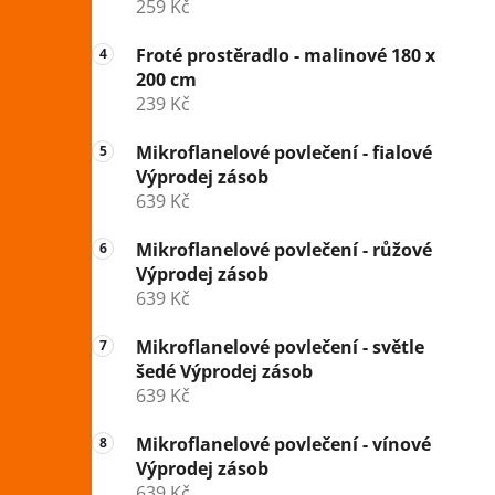
259 Kč
Froté prostěradlo - malinové 180 x
200 cm
239 Kč
Mikroflanelové povlečení - fialové
Výprodej zásob
639 Kč
Mikroflanelové povlečení - růžové
Výprodej zásob
639 Kč
Mikroflanelové povlečení - světle
šedé Výprodej zásob
639 Kč
Mikroflanelové povlečení - vínové
Výprodej zásob
639 Kč