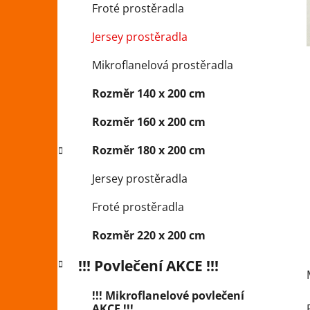
Froté prostěradla
p
a
Jersey prostěradla
n
Mikroflanelová prostěradla
e
l
Rozměr 140 x 200 cm
Rozměr 160 x 200 cm
Rozměr 180 x 200 cm
Jersey prostěradla
Froté prostěradla
Rozměr 220 x 200 cm
!!! Povlečení AKCE !!!
!!! Mikroflanelové povlečení
AKCE !!!