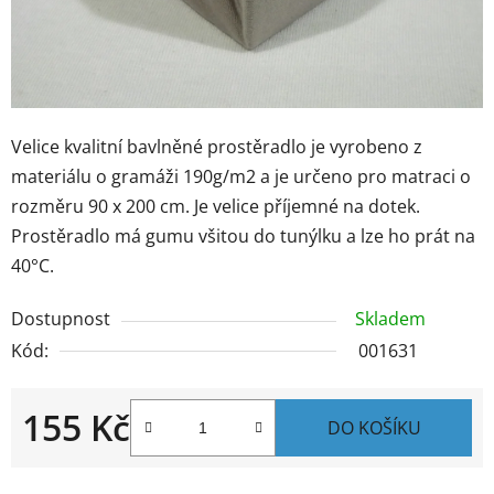
Velice kvalitní bavlněné prostěradlo je vyrobeno z
materiálu o gramáži 190g/m2 a je určeno pro matraci o
rozměru 90 x 200 cm. Je velice příjemné na dotek.
Prostěradlo má gumu všitou do tunýlku a lze ho prát na
40°C.
Dostupnost
Skladem
Kód:
001631
155 Kč
DO KOŠÍKU
Měrná cena: