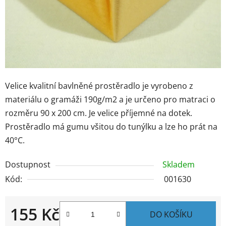
Velice kvalitní bavlněné prostěradlo je vyrobeno z
materiálu o gramáži 190g/m2 a je určeno pro matraci o
rozměru 90 x 200 cm. Je velice příjemné na dotek.
Prostěradlo má gumu všitou do tunýlku a lze ho prát na
40°C.
Dostupnost
Skladem
Kód:
001630
155 Kč
DO KOŠÍKU