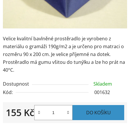
Velice kvalitní bavlněné prostěradlo je vyrobeno z
materiálu o gramáži 190g/m2 a je určeno pro matraci o
rozměru 90 x 200 cm. Je velice příjemné na dotek.
Prostěradlo má gumu všitou do tunýlku a lze ho prát na
40°C.
Dostupnost
Skladem
Kód:
001632
155 Kč
DO KOŠÍKU
Měrná cena: