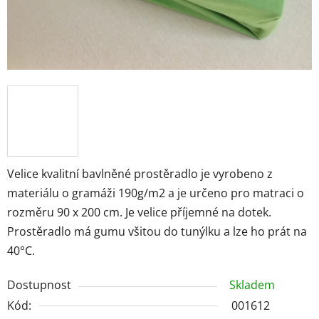
Velice kvalitní bavlněné prostěradlo je vyrobeno z
materiálu o gramáži 190g/m2 a je určeno pro matraci o
rozměru 90 x 200 cm. Je velice příjemné na dotek.
Prostěradlo má gumu všitou do tunýlku a lze ho prát na
40°C.
Dostupnost
Skladem
Kód:
001612