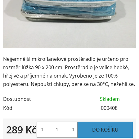
Nejjemnější mikroflanelové prostěradlo je určeno pro
rozměr lůžka 90 x 200 cm. Prostěradlo je velice hebké,
hřejivé a příjemné na omak. Vyrobeno je ze 100%
polyesteru. Nepouští chlupy, pere se na 30°C, nežehlí se.
Dostupnost
Skladem
Kód:
000408
289 Kč
DO KOŠÍKU