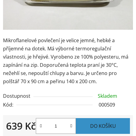
Mikroflanelové povlečení je velice jemné, hebké a
příjemné na dotek. Má výborné termoregulační
vlastnosti, je hřejivé. Vyrobeno ze 100% polyesteru, má
zapínání na zip. Doporučená teplota praní je 30°C,
nežehlí se, nepouští chlupy a barvu. Je určeno pro
polštář 70 x 90 cm a peřinu 140 x 200 cm.
Dostupnost
Skladem
Kód:
000509
639 Kč
DO KOŠÍKU
Měrná cena: