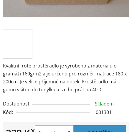
Kvalitní froté prostěradlo je vyrobeno z materiálu o
gramáži 160g/m2 a je určeno pro rozměr matrace 180 x
200cm. Je velice příjemné na dotek. Prostěradlo má
gumu všitou do tunýlku a lze ho prát na 40°C.
Dostupnost
Skladem
Kód:
001301