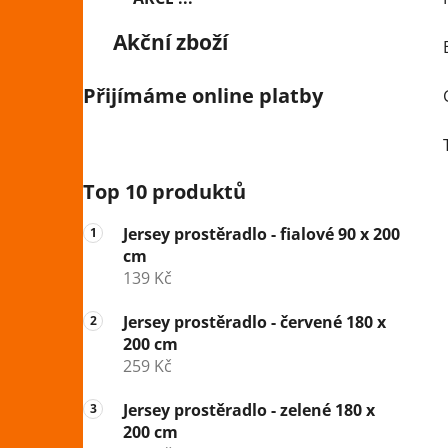
Akční zboží
Přijímáme online platby
Top 10 produktů
Jersey prostěradlo - fialové 90 x 200
cm
139 Kč
Jersey prostěradlo - červené 180 x
200 cm
259 Kč
Jersey prostěradlo - zelené 180 x
200 cm