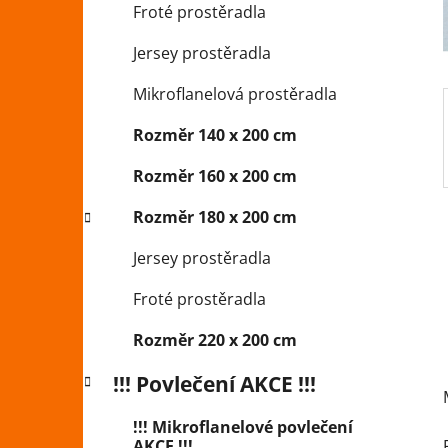
Froté prostěradla
p
a
Jersey prostěradla
n
Mikroflanelová prostěradla
e
l
Rozměr 140 x 200 cm
Rozměr 160 x 200 cm
Rozměr 180 x 200 cm
Jersey prostěradla
Froté prostěradla
Rozměr 220 x 200 cm
!!! Povlečení AKCE !!!
!!! Mikroflanelové povlečení
AKCE !!!