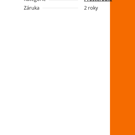
Záruka
2 roky