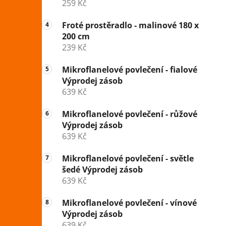
259 Kč
Froté prostěradlo - malinové 180 x
200 cm
239 Kč
Mikroflanelové povlečení - fialové
Výprodej zásob
639 Kč
Mikroflanelové povlečení - růžové
Výprodej zásob
639 Kč
Mikroflanelové povlečení - světle
šedé Výprodej zásob
639 Kč
Mikroflanelové povlečení - vínové
Výprodej zásob
639 Kč