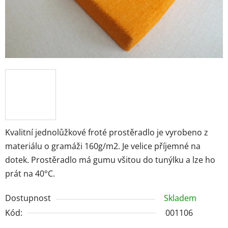
Kvalitní jednolůžkové froté prostěradlo je vyrobeno z
materiálu o gramáži 160g/m2. Je velice příjemné na
dotek. Prostěradlo má gumu všitou do tunýlku a lze ho
prát na 40°C.
Dostupnost
Skladem
Kód:
001106