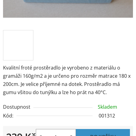
Kvalitní froté prostěradlo je vyrobeno z materiálu o
gramáži 160g/m2 a je určeno pro rozměr matrace 180 x
200cm. Je velice příjemné na dotek. Prostěradlo má
gumu všitou do tunýlku a lze ho prát na 40°C.
Dostupnost
Skladem
Kód:
001312