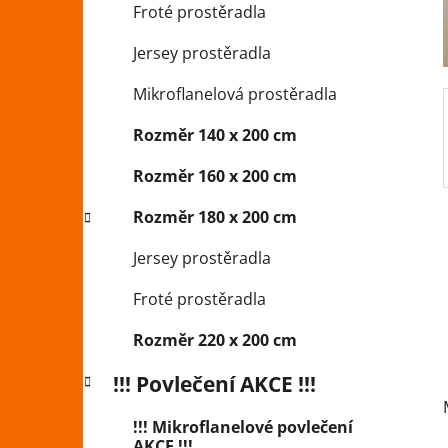
Froté prostěradla
p
a
Jersey prostěradla
n
Mikroflanelová prostěradla
e
l
Rozměr 140 x 200 cm
Rozměr 160 x 200 cm
Rozměr 180 x 200 cm
Jersey prostěradla
Froté prostěradla
Rozměr 220 x 200 cm
!!! Povlečení AKCE !!!
!!! Mikroflanelové povlečení
AKCE !!!