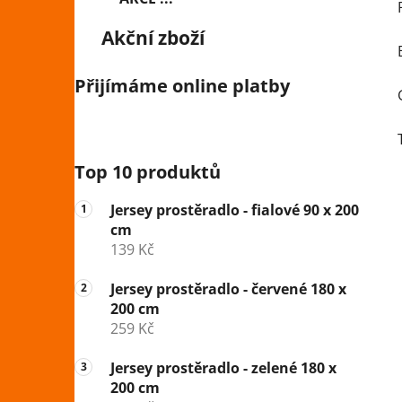
Akční zboží
Přijímáme online platby
Top 10 produktů
Jersey prostěradlo - fialové 90 x 200
cm
139 Kč
Jersey prostěradlo - červené 180 x
200 cm
259 Kč
Jersey prostěradlo - zelené 180 x
200 cm