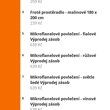
259 Kč
Froté prostěradlo - malinové 180 x
200 cm
239 Kč
Mikroflanelové povlečení - fialové
Výprodej zásob
639 Kč
Mikroflanelové povlečení - růžové
Výprodej zásob
639 Kč
Mikroflanelové povlečení - světle
šedé Výprodej zásob
639 Kč
Mikroflanelové povlečení - vínové
Výprodej zásob
639 Kč