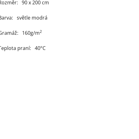
Rozměr: 90 x 200 cm
Barva: světle modrá
2
Gramáž: 160g/m
Teplota praní: 40°C