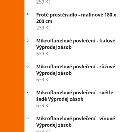
259 Kč
Froté prostěradlo - malinové 180 x
200 cm
239 Kč
Mikroflanelové povlečení - fialové
Výprodej zásob
639 Kč
Mikroflanelové povlečení - růžové
Výprodej zásob
639 Kč
Mikroflanelové povlečení - světle
šedé Výprodej zásob
639 Kč
Mikroflanelové povlečení - vínové
Výprodej zásob
639 Kč