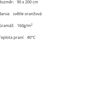
Rozměr: 90 x 200 cm
Barva: světle oranžová
2
Gramáž: 160g/m
Teplota praní: 40°C