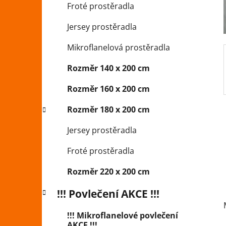
Froté prostěradla
p
a
Jersey prostěradla
n
Mikroflanelová prostěradla
e
l
Rozměr 140 x 200 cm
Rozměr 160 x 200 cm
Rozměr 180 x 200 cm
Jersey prostěradla
Froté prostěradla
Rozměr 220 x 200 cm
!!! Povlečení AKCE !!!
!!! Mikroflanelové povlečení
AKCE !!!