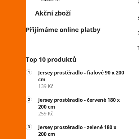
Akční zboží
Přijímáme online platby
Top 10 produktů
Jersey prostěradlo - fialové 90 x 200
cm
139 Kč
Jersey prostěradlo - červené 180 x
200 cm
259 Kč
Jersey prostěradlo - zelené 180 x
200 cm