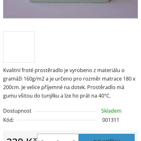
Kvalitní froté prostěradlo je vyrobeno z materiálu o
gramáži 160g/m2 a je určeno pro rozměr matrace 180 x
200cm. Je velice příjemné na dotek. Prostěradlo má
gumu všitou do tunýlku a lze ho prát na 40°C.
Dostupnost
Skladem
Kód:
001311