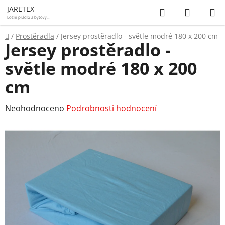
Přejít
Hledat
NÁKUP
JARETEX
na
Ložní prádlo a bytový
textil
KOŠÍK
obsah
Domů
/
Prostěradla
/
Jersey prostěradlo - světle modré 180 x 200 cm
Jersey prostěradlo -
světle modré 180 x 200
cm
Průměrné
Neohodnoceno
Podrobnosti hodnocení
hodnocení
produktu
je
0,0
z
5
hvězdiček.