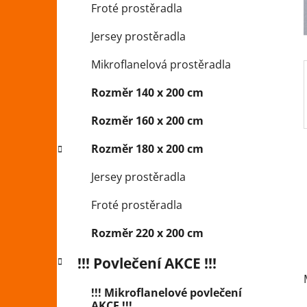
Froté prostěradla
p
a
Jersey prostěradla
n
Mikroflanelová prostěradla
e
l
Rozměr 140 x 200 cm
Rozměr 160 x 200 cm
Rozměr 180 x 200 cm
Jersey prostěradla
Froté prostěradla
Rozměr 220 x 200 cm
!!! Povlečení AKCE !!!
!!! Mikroflanelové povlečení
AKCE !!!