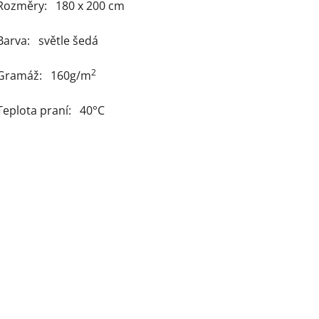
Rozměry: 180 x 200 cm
Barva: světle šedá
2
Gramáž: 160g/m
Teplota praní: 40°C