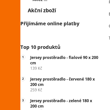
Akční zboží
Přijímáme online platby
Top 10 produktů
Jersey prostěradlo - fialové 90 x 200
cm
139 Kč
Jersey prostěradlo - červené 180 x
200 cm
259 Kč
Jersey prostěradlo - zelené 180 x
200 cm