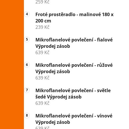
259 Kč
Froté prostěradlo - malinové 180 x
200 cm
239 Kč
Mikroflanelové povlečení - fialové
Výprodej zásob
639 Kč
Mikroflanelové povlečení - růžové
Výprodej zásob
639 Kč
Mikroflanelové povlečení - světle
šedé Výprodej zásob
639 Kč
Mikroflanelové povlečení - vínové
Výprodej zásob
639 Kč