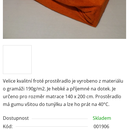
Velice kvalitní froté prostěradlo je vyrobeno z materiálu
o gramáži 190g/m2. Je hebké a příjemné na dotek. Je
určeno pro rozměr matrace 140 x 200 cm. Prostěradlo
má gumu všitou do tunýlku a lze ho prát na 40°C.
Dostupnost
Skladem
Kód:
001906