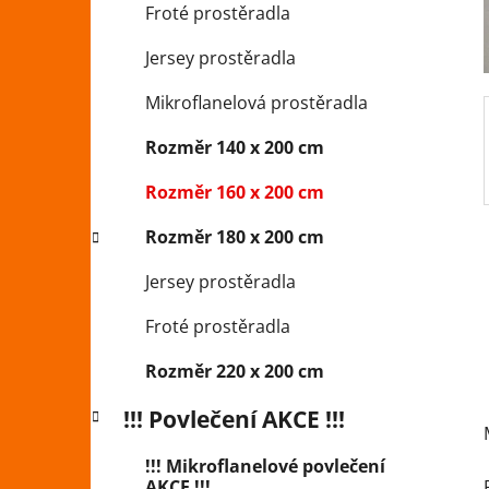
Froté prostěradla
p
a
Jersey prostěradla
n
Mikroflanelová prostěradla
e
l
Rozměr 140 x 200 cm
Rozměr 160 x 200 cm
Rozměr 180 x 200 cm
Jersey prostěradla
Froté prostěradla
Rozměr 220 x 200 cm
!!! Povlečení AKCE !!!
!!! Mikroflanelové povlečení
AKCE !!!