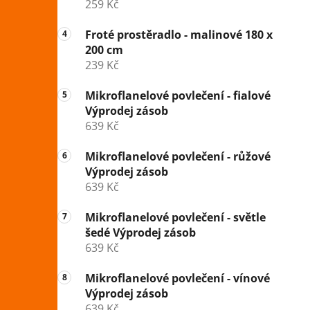
259 Kč
Froté prostěradlo - malinové 180 x
200 cm
239 Kč
Mikroflanelové povlečení - fialové
Výprodej zásob
639 Kč
Mikroflanelové povlečení - růžové
Výprodej zásob
639 Kč
Mikroflanelové povlečení - světle
šedé Výprodej zásob
639 Kč
Mikroflanelové povlečení - vínové
Výprodej zásob
639 Kč