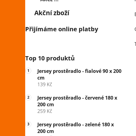
Akční zboží
Přijímáme online platby
Top 10 produktů
Jersey prostěradlo - fialové 90 x 200
cm
139 Kč
Jersey prostěradlo - červené 180 x
200 cm
259 Kč
Jersey prostěradlo - zelené 180 x
200 cm