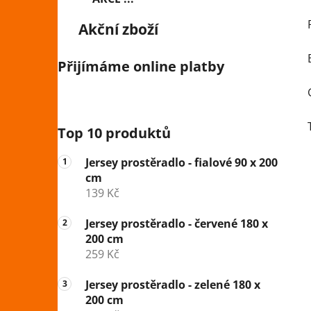
Akční zboží
Přijímáme online platby
Top 10 produktů
Jersey prostěradlo - fialové 90 x 200
cm
139 Kč
Jersey prostěradlo - červené 180 x
200 cm
259 Kč
Jersey prostěradlo - zelené 180 x
200 cm