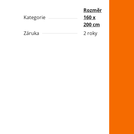
Rozměr
Kategorie
160 x
200 cm
Záruka
2 roky