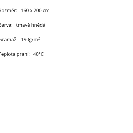
Rozměr: 160 x 200 cm
Barva: tmavě hnědá
2
Gramáž: 190g/m
Teplota praní: 40°C