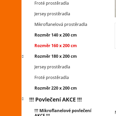
Froté prostěradla
p
a
Jersey prostěradla
n
Mikroflanelová prostěradla
e
l
Rozměr 140 x 200 cm
Rozměr 160 x 200 cm
Rozměr 180 x 200 cm
Jersey prostěradla
Froté prostěradla
Rozměr 220 x 200 cm
!!! Povlečení AKCE !!!
!!! Mikroflanelové povlečení
AKCE !!!