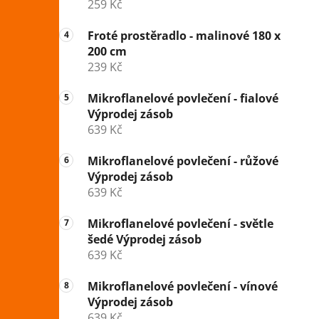
259 Kč
Froté prostěradlo - malinové 180 x
200 cm
239 Kč
Mikroflanelové povlečení - fialové
Výprodej zásob
639 Kč
Mikroflanelové povlečení - růžové
Výprodej zásob
639 Kč
Mikroflanelové povlečení - světle
šedé Výprodej zásob
639 Kč
Mikroflanelové povlečení - vínové
Výprodej zásob
639 Kč