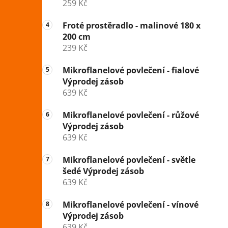
259 Kč
Froté prostěradlo - malinové 180 x
200 cm
239 Kč
Mikroflanelové povlečení - fialové
Výprodej zásob
639 Kč
Mikroflanelové povlečení - růžové
Výprodej zásob
639 Kč
Mikroflanelové povlečení - světle
šedé Výprodej zásob
639 Kč
Mikroflanelové povlečení - vínové
Výprodej zásob
639 Kč