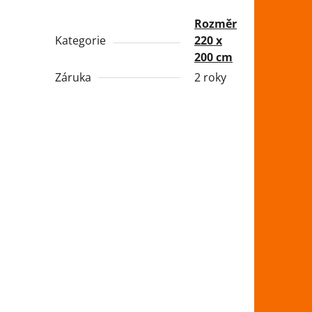
Rozměr
Kategorie
220 x
200 cm
Záruka
2 roky