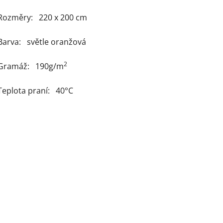
Rozměry: 220 x 200 cm
Barva: světle oranžová
2
Gramáž: 190g/m
Teplota praní: 40°C