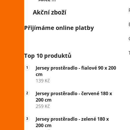
Akční zboží
Přijímáme online platby
Top 10 produktů
Jersey prostěradlo - fialové 90 x 200
cm
139 Kč
Jersey prostěradlo - červené 180 x
200 cm
259 Kč
Jersey prostěradlo - zelené 180 x
200 cm