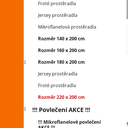
Froté prostěradla
p
a
Jersey prostěradla
n
Mikroflanelová prostěradla
e
l
Rozměr 140 x 200 cm
Rozměr 160 x 200 cm
Rozměr 180 x 200 cm
Jersey prostěradla
Froté prostěradla
Rozměr 220 x 200 cm
!!! Povlečení AKCE !!!
!!! Mikroflanelové povlečení
AKCE !!!